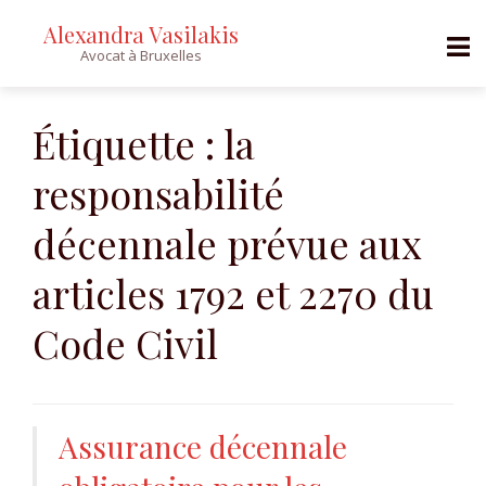
Alexandra Vasilakis
Avocat à Bruxelles
Skip
to
Étiquette :
la
content
responsabilité
décennale prévue aux
articles 1792 et 2270 du
Code Civil
Assurance décennale