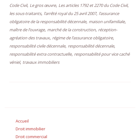
,
,
,
Code Civil
Le gros œuvre
Les articles 1792 et 2270 du Code Civil
,
,
les sous-traitants
l’arrêté royal du 25 avril 2007
l’assurance
,
,
obligatoire de la responsabilité décennale
maison unifamiliale
,
,
maître de l’ouvrage
marché de la construction
réception-
,
,
agréation des travaux
régime de l’assurance obligatoire
,
,
responsabilité civile décennale
responsabilité décennale
,
responsabilité extra contractuelle
responsabilité pour vice caché
,
véniel
travaux immobiliers
Accueil
Droit immobilier
Droit commercial