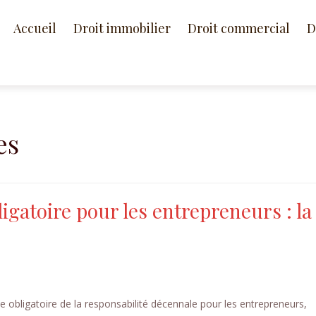
Accueil
Droit immobilier
Droit commercial
D
es
gatoire pour les entrepreneurs : la 
e obligatoire de la responsabilité décennale pour les entrepreneurs,