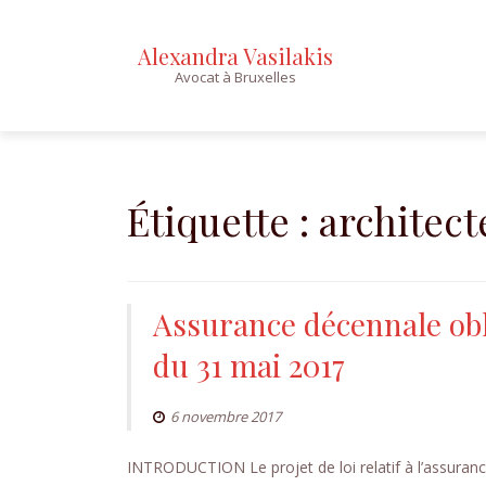
Alexandra Vasilakis
Avocat à Bruxelles
Skip
to
content
Étiquette :
architect
Assurance décennale obli
du 31 mai 2017
6 novembre 2017
INTRODUCTION Le projet de loi relatif à l’assuranc