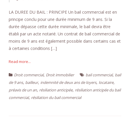
LA DUREE DU BAIL : PRINCIPE Un bail commercial est en
principe conclu pour une durée minimum de 9 ans. Si la
durée dépasse cette durée minimale, le bail devra être
établi par un acte notarié. Un contrat de bail commercial de
moins de 9 ans est également possible dans certains cas et
à certaines conditions […]
Read more...
,
,
Droit commercial
Droit immobilier
bail commercial
bail
,
,
,
,
de 9 ans
bailleur
indemnité de deux ans de loyers
locataire
,
,
préavis de un an
résiliation anticipée
résiliation anticipée du bail
,
commercial
résiliation du bail commercial