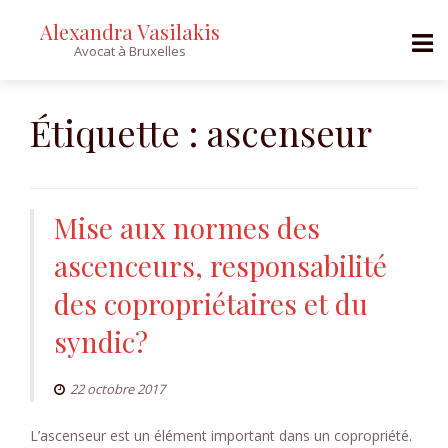
Alexandra Vasilakis
Avocat à Bruxelles
Skip
to
Étiquette :
ascenseur
content
Mise aux normes des
ascenceurs, responsabilité
des copropriétaires et du
syndic?
22 octobre 2017
L’ascenseur est un élément important dans un copropriété.