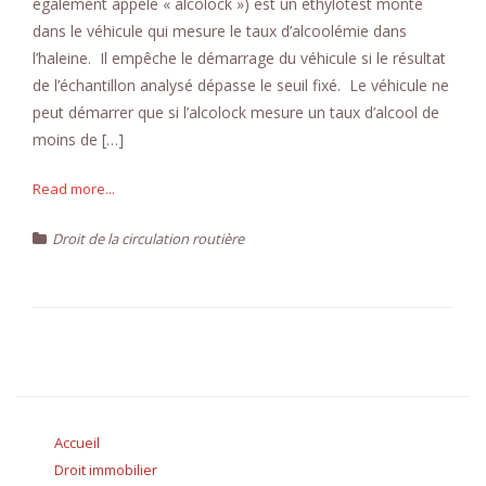
également appelé « alcolock ») est un éthylotest monté
dans le véhicule qui mesure le taux d’alcoolémie dans
l’haleine. Il empêche le démarrage du véhicule si le résultat
de l’échantillon analysé dépasse le seuil fixé. Le véhicule ne
peut démarrer que si l’alcolock mesure un taux d’alcool de
moins de […]
Read more...
Droit de la circulation routière
Accueil
Droit immobilier