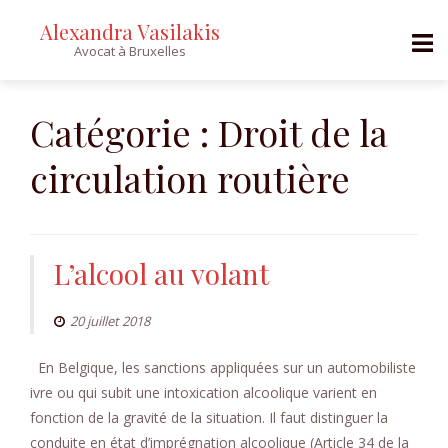
Alexandra Vasilakis
Avocat à Bruxelles
Skip
to
Catégorie :
Droit de la
content
circulation routière
L’alcool au volant
20 juillet 2018
En Belgique, les sanctions appliquées sur un automobiliste
ivre ou qui subit une intoxication alcoolique varient en
fonction de la gravité de la situation. Il faut distinguer la
conduite en état d’imprégnation alcoolique (Article 34 de la